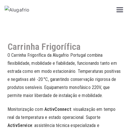
Alugafrio
Aluguer de Carrinhas com frio
Carrinha Frigorífica
O Carrinha Frigorífica da Alugafrio Portugal combina
flexibilidade, mobilidade e fiabilidade, funcionando tanto em
estrada como em modo estacionário. Temperaturas positivas
e negativas até ‑20 °C, garantindo conservação rigorosa de
produtos sensíveis. Equipamento monofásico 220V, que
permite maior liberdade de instalação e mobilidade.
Monitorização com
ActivConnect
: visualização em tempo
real da temperatura e estado operacional. Suporte
ActivService
: assistência técnica especializada e