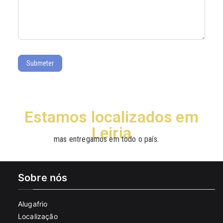
Submeter
Estamos localizados em
Leiria
mas entregamos em todo o país.
Sobre nós
Alugafrio
Localização