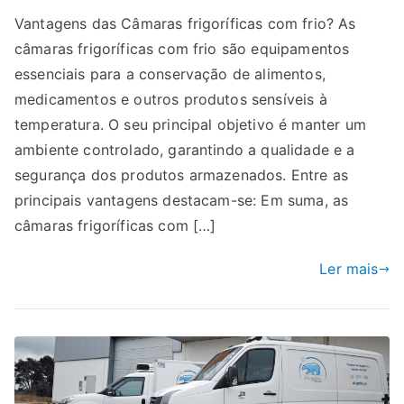
Vantagens
Vantagens das Câmaras frigoríficas com frio? As
das
câmaras frigoríficas com frio são equipamentos
Câmaras
frigoríficas
essenciais para a conservação de alimentos,
com
medicamentos e outros produtos sensíveis à
frio
temperatura. O seu principal objetivo é manter um
ambiente controlado, garantindo a qualidade e a
segurança dos produtos armazenados. Entre as
principais vantagens destacam-se: Em suma, as
câmaras frigoríficas com […]
Ler mais