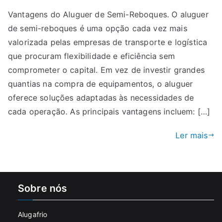
Vantagens
Vantagens do Aluguer de Semi-Reboques. O aluguer
do
de semi-reboques é uma opção cada vez mais
Aluguer
de
valorizada pelas empresas de transporte e logística
Semi-
que procuram flexibilidade e eficiência sem
Reboques
comprometer o capital. Em vez de investir grandes
quantias na compra de equipamentos, o aluguer
oferece soluções adaptadas às necessidades de
cada operação. As principais vantagens incluem: […]
Ler mais
Sobre nós
Alugafrio